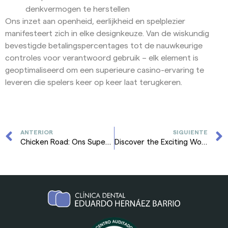
denkvermogen te herstellen
Ons inzet aan openheid, eerlijkheid en spelplezier
manifesteert zich in elke designkeuze. Van de wiskundig
bevestigde betalingspercentages tot de nauwkeurige
controles voor verantwoord gebruik – elk element is
geoptimaliseerd om een superieure casino-ervaring te
leveren die spelers keer op keer laat terugkeren.
ANTERIOR
SIGUIENTE
Chicken Road: Ons Superieure Casino Avontuur
Discover the Exciting World of crazy time game: Your Comprehensive Guide