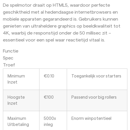
De spelmotor draait op HTML5, waardoor perfecte
geschiktheid met al hedendaagse internetbrowsers en
mobiele apparaten gegarandeerd is. Gebruikers kunnen
genieten van ultraheldere graphics op beeldkwaliteit tot
4K, waarbij de responstijd onder de 50 millisec zit –
essentieel voor een spel waar reactietijd vitaal is.
Functie
Spec
Troef
Minimum
€0.10
Toegankelijk voor starters
Inzet
Hoogste
€100
Passend voor big rollers
Inzet
Maximum
5000x
Enorm winpotentieel
Uitbetaling
inleg