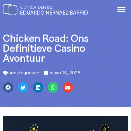
Chicken Road: Ons
Definitieve Casino
Avontuur
uncategorized
mayo 14, 2026