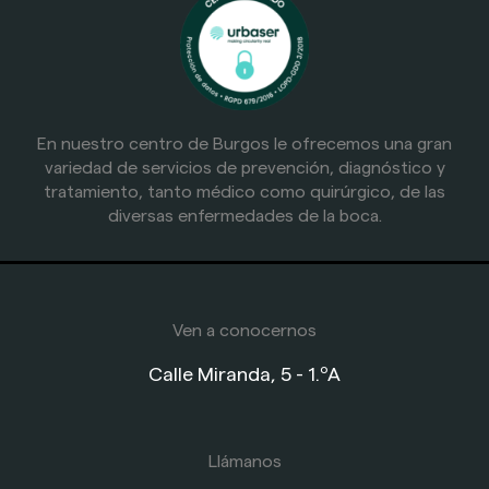
En nuestro centro de Burgos le ofrecemos una gran
variedad de servicios de prevención, diagnóstico y
tratamiento, tanto médico como quirúrgico, de las
diversas enfermedades de la boca.
Ven a conocernos
Calle Miranda, 5 - 1.ºA
Llámanos