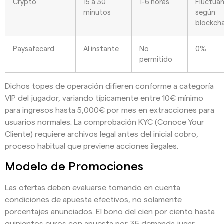
Crypto
15 a 30
1-6 horas
Fluctua
minutos
según
blockcha
Paysafecard
Al instante
No
0%
permitido
Dichos topes de operación difieren conforme a categoría
VIP del jugador, variando típicamente entre 10€ mínimo
para ingresos hasta 5,000€ por mes en extracciones para
usuarios normales. La comprobación KYC (Conoce Your
Cliente) requiere archivos legal antes del inicial cobro,
proceso habitual que previene acciones ilegales.
Modelo de Promociones
Las ofertas deben evaluarse tomando en cuenta
condiciones de apuesta efectivos, no solamente
porcentajes anunciados. El bono del cien por ciento hasta
quinientos euros con apuesta por 35 demanda jugar