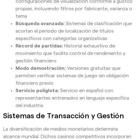
configuraciones de visualización conforme a gustos
propias, incluyendo filtros por fabricante, varianza o
tema
Búsqueda avanzada:
Sistemas de clasificación que
acortan el período de localización de títulos
específicos con categorías organizativas
Récord de partidas:
Historial exhaustivo de
movimiento que facilita control de rendimiento y
gestión financiero
Modo demostración:
Versiones gratuitas que
permiten verificar sistemas de juego sin obligación
financiero previo
Servicio políglota:
Servicio en español con
representantes entrenados en lenguaje específica
del industria
Sistemas de Transacción y Gestión
La diversificación de medios monetarios determina
alcance mundial. Dichos casinos competitivos incorporan