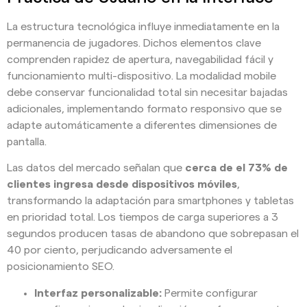
La estructura tecnológica influye inmediatamente en la
permanencia de jugadores. Dichos elementos clave
comprenden rapidez de apertura, navegabilidad fácil y
funcionamiento multi-dispositivo. La modalidad mobile
debe conservar funcionalidad total sin necesitar bajadas
adicionales, implementando formato responsivo que se
adapte automáticamente a diferentes dimensiones de
pantalla.
Las datos del mercado señalan que
cerca de el 73% de
clientes ingresa desde dispositivos móviles
,
transformando la adaptación para smartphones y tabletas
en prioridad total. Los tiempos de carga superiores a 3
segundos producen tasas de abandono que sobrepasan el
40 por ciento, perjudicando adversamente el
posicionamiento SEO.
Interfaz personalizable:
Permite configurar