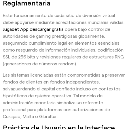
Reglamentaria
Este funcionamiento de cada sitio de diversión virtual
debe apoyarse mediante acreditaciones mundiales válidas.
Jugabet App descargar gratis
opera bajo control de
autoridades de gaming prestigiosas globalmente,
asegurando cumplimiento legal en elementos esenciales
como resguardo de información individuales, codificación
SSL de 256 bits y revisiones regulares de estructuras RNG
(generadores de números random).
Las sistemas licenciadas están comprometidas a preservar
fondos de clientes en fondos independientes,
salvaguardando el capital confiado incluso en contextos
hipotéticos de quiebra operativa. Tal modelo de
administración monetaria simboliza un referente
profesional para plataformas con autorizaciones de
Curaçao, Malta o Gibraltar.
Práctica de Usuario en la Interface