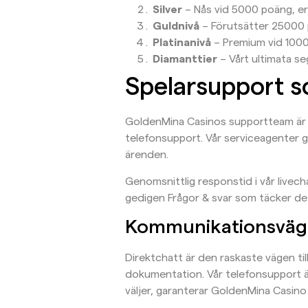
Silver
– Nås vid 5000 poäng, e
Guldnivå
– Förutsätter 25000 
Platinanivå
– Premium vid 1000
Diamanttier
– Vårt ultimata 
Spelarsupport 
GoldenMina Casinos supportteam är nå
telefonsupport. Vår serviceagenter ge
ärenden.
Genomsnittlig responstid i vår livec
gedigen Frågor & svar som täcker de 
Kommunikationsväg
Direktchatt är den raskaste vägen ti
dokumentation. Vår telefonsupport ä
väljer, garanterar GoldenMina Casino 