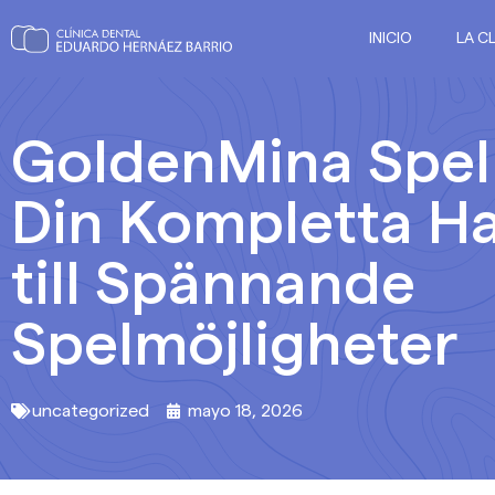
INICIO
LA C
GoldenMina Spel
Din Kompletta H
till Spännande
Spelmöjligheter
uncategorized
mayo 18, 2026