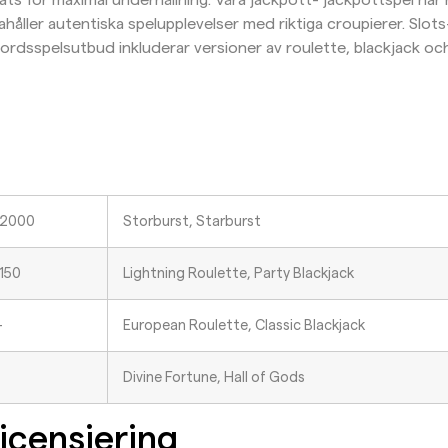
ats för maximal underhållning. Våra jackpott- jackpottspel har 
dahåller autentiska spelupplevelser med riktiga croupierer. Slo
bordsspelsutbud inkluderar versioner av roulette, blackjack o
 2000
Storburst, Starburst
 150
Lightning Roulette, Party Blackjack
+
European Roulette, Classic Blackjack
Divine Fortune, Hall of Gods
icensiering