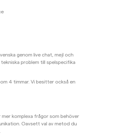
ce
svenska genom live chat, mejl och
tekniska problem till spelspecifika
nom 4 timmar. Vi besitter också en
för mer komplexa frågor som behöver
unikation. Oavsett val av metod du
.