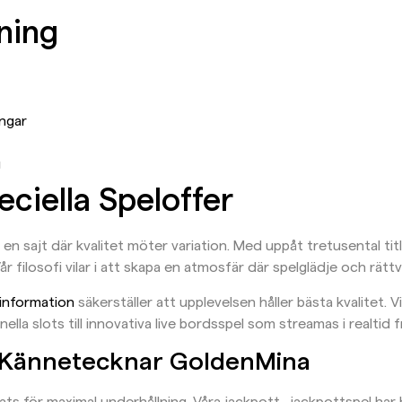
ning
ngar
g
ciella Speloffer
en sajt där kvalitet möter variation. Med uppåt tretusental tit
Vår filosofi vilar i att skapa en atmosfär där spelglädje och rätt
information
säkerställer att upplevelsen håller bästa kvalitet. 
nella slots till innovativa live bordsspel som streamas i realtid 
 Kännetecknar GoldenMina