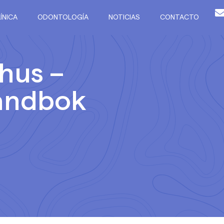
LÍNICA
ODONTOLOGÍA
NOTICIAS
CONTACTO
hus –
andbok