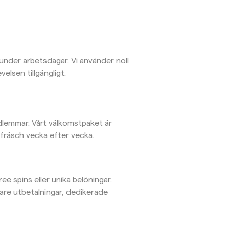
under arbetsdagar. Vi använder noll
elsen tillgängligt.
lemmar. Vårt välkomstpaket är
 fräsch vecka efter vecka.
ee spins eller unika belöningar.
are utbetalningar, dedikerade