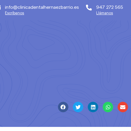
info@clinicadentalhernaezbarrio.es
947 272 565
Escríbenos
Llámanos