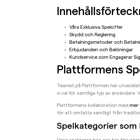
Innehållsförteck
Våra Exklusiva Speloffer
Skydd och Reglering
Betalningsmetoder och Betalni
Erbjudanden och Belöningar
Kundservice som Engagerar Si
Plattformens Spe
Teamet på Plattformen har utvecklat 
vi val för samtliga typ av användare. 
Plattformens kollaboration med
mer 
för att omfatta samtligt från traditio
Spelkategorier som