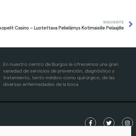
SIGUIENTE
kopelit Casino – Luotettava Pelielämys Kotimaisille Pelaajille
En nuestro centro de Burgos le ofrecemos una gran
variedad de servicios de prevención, diagnóstico y
tratamiento, tanto médico como quirúrgico, de las
diversas enfermedades de la boca.