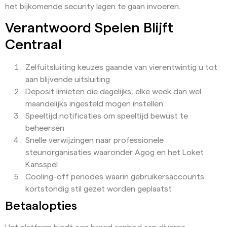
het bijkomende security lagen te gaan invoeren.
Verantwoord Spelen Blijft
Centraal
Zelfuitsluiting keuzes gaande van vierentwintig u tot
aan blijvende uitsluiting
Deposit limieten die dagelijks, elke week dan wel
maandelijks ingesteld mogen instellen
Speeltijd notificaties om speeltijd bewust te
beheersen
Snelle verwijzingen naar professionele
steunorganisaties waaronder Agog en het Loket
Kansspel
Cooling-off periodes waarin gebruikersaccounts
kortstondig stil gezet worden geplaatst
Betaalopties