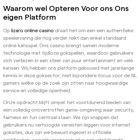
Waarom wel Opteren Voor ons Ons
eigen Platform
Op
lizaro online casino
draait het om een een authentieke
speelervaring die nog verder reikt dan enkel standaard
online kansspel. Ons casino brengt samen moderne
technologie met tijdloze gokspellen, waardoor gebruikers
zich verliezen in een sfeer van puur entertainment en vele
kansen. Wij hebben ons platform gebouwd met jarenlange
kennis in deze goksector, met bijzondere focus voor de NL
gamers welke op de zoek zijn zitten naar hoogwaardige
service en volledige openheid.
Onze opdracht blijft simpel: het voortdurend bieden van
een volledig onovertroffen game-omgeving waar security,
fairness en fun centraal staan. We zijn snappen dat
gebruikers nu verhoogde vereisten leggen voor internet
goksites, dus zijn we bewust ingezet in officiële