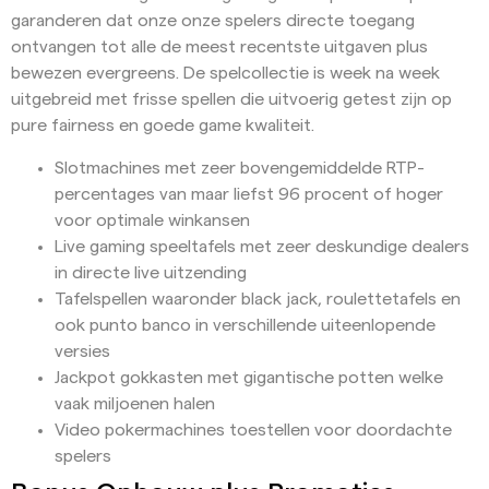
garanderen dat onze onze spelers directe toegang
ontvangen tot alle de meest recentste uitgaven plus
bewezen evergreens. De spelcollectie is week na week
uitgebreid met frisse spellen die uitvoerig getest zijn op
pure fairness en goede game kwaliteit.
Slotmachines met zeer bovengemiddelde RTP-
percentages van maar liefst 96 procent of hoger
voor optimale winkansen
Live gaming speeltafels met zeer deskundige dealers
in directe live uitzending
Tafelspellen waaronder black jack, roulettetafels en
ook punto banco in verschillende uiteenlopende
versies
Jackpot gokkasten met gigantische potten welke
vaak miljoenen halen
Video pokermachines toestellen voor doordachte
spelers