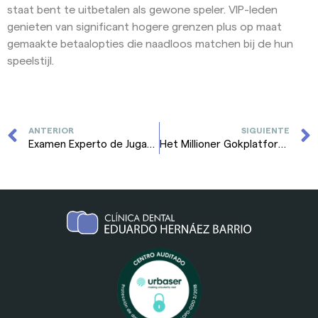
staat bent te uitbetalen als gewone speler. VIP-leden
genieten van significant hogere grenzen plus op maat
gemaakte betaalopties die naadloos matchen bij de hun
speelstijl.
ANTERIOR
SIGUIENTE
Examen Experto de Jugabet Casino: Funcionalidades y Desempeño
Het Millioner Gokplatform: Jouw Complete Handleiding voor Internet Gokentertainment