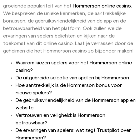
groeiende populariteit van het
Hommerson online casino
.
We bespreken de unieke kenmerken, de aantrekkelijke
bonussen, de gebruiksvriendelijkheid van de app en de
betrouwbaarheid van het platform. Ook zullen we de
ervaringen van spelers belichten en kijken naar de
toekomst van dit online casino. Laat je verrassen door de
geheimen die het Hommerson casino zo bijzonder maken!
Waarom kiezen spelers voor het Hommerson online
casino?
De uitgebreide selectie van spellen bij Hommerson
Hoe aantrekkelijk is de Hommerson bonus voor
nieuwe spelers?
De gebruiksvriendelijkheid van de Hommerson app en
website
Vertrouwen en veiligheid: is Hommerson
betrouwbaar?
De ervaringen van spelers: wat zegt Trustpilot over
Hommerson?