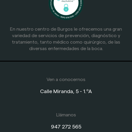
En nuestro centro de Burgos le ofrecemos una gran
variedad de servicios de prevención, diagnóstico y
tratamiento, tanto médico como quirúrgico, de las
diversas enfermedades de la boca.
Ven a conocernos
Calle Miranda, 5 - 1.ºA
Llámanos
947 272 565