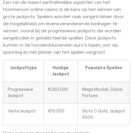
Een van de meest aantrekkelijke aspecten van het
Hommerson online casino is de kans op het winnen van
grote jackpots. Spelers worden vaak aangetrokken door
de mogelijkheid om levensveranderende bedragen te
winnen, vooral bij de progressieve jackpots die worden
aangeboden in geselecteerde spellen. Deze jackpots
kunnen in de honderdduizenden euro’s lopen, wat de
spanning en het plezier van het spelen vergroot.
Jackpottype
Huidige
Populaire Spellen
Jackpot
Progressieve
€250.000
Mega Moolah, Divine
Jackpot
Fortune
Vaste Jackpot
€10.000
Slots O Gold, Jackpot
6000