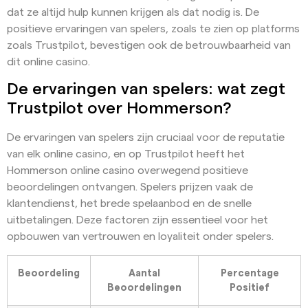
dat ze altijd hulp kunnen krijgen als dat nodig is. De
positieve ervaringen van spelers, zoals te zien op platforms
zoals Trustpilot, bevestigen ook de betrouwbaarheid van
dit online casino.
De ervaringen van spelers: wat zegt
Trustpilot over Hommerson?
De ervaringen van spelers zijn cruciaal voor de reputatie
van elk online casino, en op Trustpilot heeft het
Hommerson online casino overwegend positieve
beoordelingen ontvangen. Spelers prijzen vaak de
klantendienst, het brede spelaanbod en de snelle
uitbetalingen. Deze factoren zijn essentieel voor het
opbouwen van vertrouwen en loyaliteit onder spelers.
Beoordeling
Aantal
Percentage
Beoordelingen
Positief