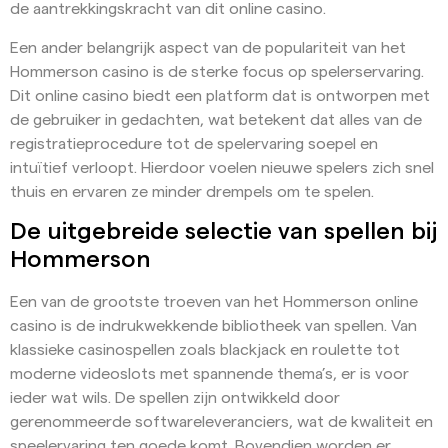
de aantrekkingskracht van dit online casino.
Een ander belangrijk aspect van de populariteit van het
Hommerson casino is de sterke focus op spelerservaring.
Dit online casino biedt een platform dat is ontworpen met
de gebruiker in gedachten, wat betekent dat alles van de
registratieprocedure tot de spelervaring soepel en
intuïtief verloopt. Hierdoor voelen nieuwe spelers zich snel
thuis en ervaren ze minder drempels om te spelen.
De uitgebreide selectie van spellen bij
Hommerson
Een van de grootste troeven van het Hommerson online
casino is de indrukwekkende bibliotheek van spellen. Van
klassieke casinospellen zoals blackjack en roulette tot
moderne videoslots met spannende thema’s, er is voor
ieder wat wils. De spellen zijn ontwikkeld door
gerenommeerde softwareleveranciers, wat de kwaliteit en
speelervaring ten goede komt. Bovendien worden er